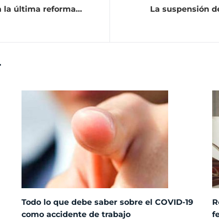
n la última reforma
La suspensión de
r
Todo lo que debe saber sobre el COVID-19
R
como accidente de trabajo
f