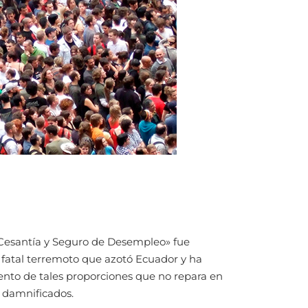
, Cesantía y Seguro de Desempleo» fue
l fatal terremoto que azotó Ecuador y ha
ento de tales proporciones que no repara en
 damnificados.