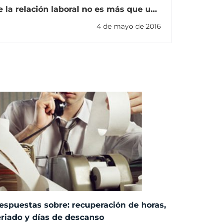
 la relación laboral no es más que una
sugerencia
4 de mayo de 2016
espuestas sobre: recuperación de horas,
eriado y días de descanso