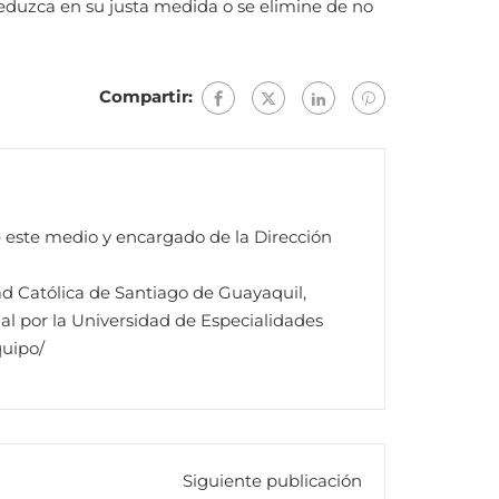
 reduzca en su justa medida o se elimine de no
Compartir:
e este medio y encargado de la Dirección
ad Católica de Santiago de Guayaquil,
al por la Universidad de Especialidades
quipo/
Siguiente publicación