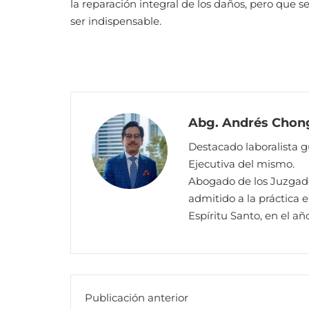
la reparación integral de los daños, pero que s
ser indispensable.
Abg. Andrés Chong
Destacado laboralista 
Ejecutiva del mismo.
Abogado de los Juzgado
admitido a la práctica 
Espíritu Santo, en el a
Publicación anterior