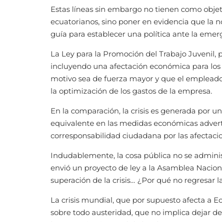
Estas líneas sin embargo no tienen como objet
ecuatorianos, sino poner en evidencia que la 
guía para establecer una política ante la emer
La Ley para la Promoción del Trabajo Juvenil, 
incluyendo una afectación económica para los 
motivo sea de fuerza mayor y que el empleador
la optimización de los gastos de la empresa.
En la comparación, la crisis es generada por u
equivalente en las medidas económicas adverti
corresponsabilidad ciudadana por las afectaci
Indudablemente, la cosa pública no se adminis
envió un proyecto de ley a la Asamblea Naciona
superación de la crisis… ¿Por qué no regresar l
La crisis mundial, que por supuesto afecta a E
sobre todo austeridad, que no implica dejar de 