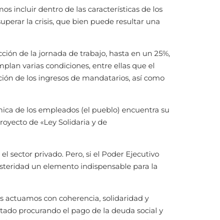
incluir dentro de las características de los
perar la crisis, que bien puede resultar una
ción de la jornada de trabajo, hasta en un 25%,
lan varias condiciones, entre ellas que el
ción de los ingresos de mandatarios, así como
ómica de los empleados (el pueblo) encuentra su
oyecto de «Ley Solidaria y de
sector privado. Pero, si el Poder Ejecutivo
usteridad un elemento indispensable para la
os actuamos con coherencia, solidaridad y
estado procurando el pago de la deuda social y