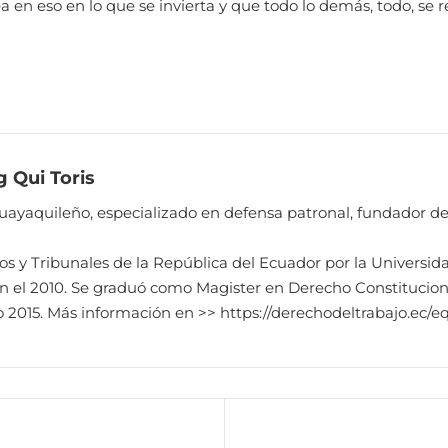
ea en eso en lo que se invierta y que todo lo demás, todo, se
 Qui Toris
guayaquileño, especializado en defensa patronal, fundador d
s y Tribunales de la República del Ecuador por la Universid
en el 2010. Se graduó como Magister en Derecho Constitucion
ño 2015. Más información en >> https://derechodeltrabajo.ec/e