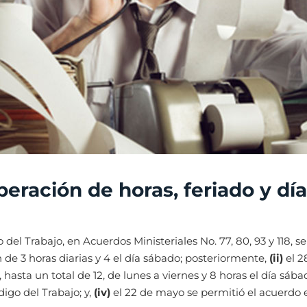
eración de horas, feriado y dí
del Trabajo, en Acuerdos Ministeriales No. 77, 80, 93 y 118, se
 de 3 horas diarias y 4 el día sábado; posteriormente,
(ii)
el 2
, hasta un total de 12, de lunes a viernes y 8 horas el día sába
igo del Trabajo; y,
(iv)
el 22 de mayo se permitió el acuerdo e