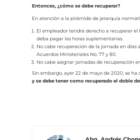
Entonces, ¿cómo se debe recuperar?
En atención a la pirámide de jerarquía normativ
El empleador tendrá derecho a recuperar el 
deba pagar las horas suplementarias.
No cabe recuperación de la jornada en días 
Acuerdos Ministeriales No. 77 y 80.
No cabe asignar jornadas de recuperación en l
Sin embargo, ayer 22 de mayo de 2020, se ha di
y se debe tener como recuperado el doble de
Abg. Andrés Chong