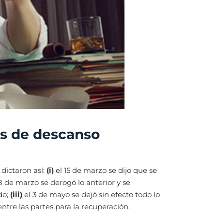
as de descanso
 dictaron así:
(i)
el 15 de marzo se dijo que se
8 de marzo se derogó lo anterior y se
do;
(iii)
el 3 de mayo se dejó sin efecto todo lo
ntre las partes para la recuperación.