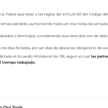
a, habrá que estar a las reglas del artículo 60 del Código del
tiempo perdido, aumentando hasta en tres horas las jornada
sábados o domingos, considerando que esos días son de desc
os días feriados, por ser días de descanso obligatorio, de ac
ctado el Acuerdo Ministerial No. 118, según el cual
las parte
l tiempo trabajado.
 Qui Toris