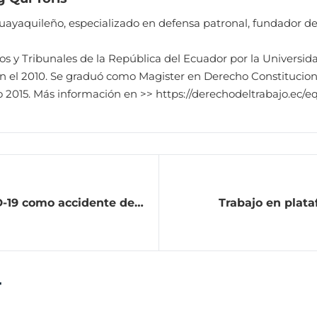
guayaquileño, especializado en defensa patronal, fundador d
s y Tribunales de la República del Ecuador por la Universid
en el 2010. Se graduó como Magister en Derecho Constitucion
ño 2015. Más información en >> https://derechodeltrabajo.ec/e
D-19 como accidente de
Trabajo en plata
r