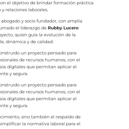
con el objetivo de brindar formación práctica
y relaciones laborales.
abogado y socio fundador, con amplia
 sumado el liderazgo de
Rubby Lucero
yecto, quien guía la evolución de la
e, dinámica y de calidad.
onstruido un proyecto pensado para
esionales de recursos humanos, con el
sos digitales que permitan aplicar el
ente y segura.
onstruido un proyecto pensado para
esionales de recursos humanos, con el
sos digitales que permitan aplicar el
ente y segura.
cimiento, sino también el respaldo de
implificar la normativa laboral para el