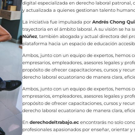
digital especializada en derecho laboral patronal, 
y actualizada a quienes gestionan talento humano 
La iniciativa fue impulsada por
Andrés Chong Qui
trayectoria en el ámbito laboral. A su visión se ha
Núñez
, también abogada y actual directora del pro
plataforma hacia un espacio de educación accesibl
Ambos, junto con un equipo de expertos, hemos c
empresarios, empleadores, asesores legales y prof
propósito de ofrecer capacitaciones, cursos y recur
derecho laboral ecuatoriano de manera clara, efici
Ambos, junto con un equipo de expertos, hemos c
empresarios, empleadores, asesores legales y prof
propósito de ofrecer capacitaciones, cursos y recur
derecho laboral ecuatoriano de manera clara, efici
En
derechodeltrabajo.ec
encontrarás no solo cono
profesionales apasionados por enseñar, orientar y s