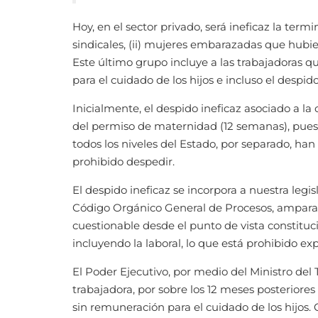
Hoy, en el sector privado, será ineficaz la term
sindicales, (ii) mujeres embarazadas que hubier
Este último grupo incluye a las trabajadoras q
para el cuidado de los hijos e incluso el despid
Inicialmente, el despido ineficaz asociado a 
del permiso de maternidad (12 semanas), pues e
todos los niveles del Estado, por separado, ha
prohibido despedir.
El despido ineficaz se incorpora a nuestra legi
Código Orgánico General de Procesos, amparand
cuestionable desde el punto de vista constituc
incluyendo la laboral, lo que está prohibido e
El Poder Ejecutivo, por medio del Ministro del
trabajadora, por sobre los 12 meses posteriores 
sin remuneración para el cuidado de los hijos. 