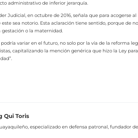
to administrativo de inferior jerarquía.
der Judicial, en octubre de 2016, señala que para acogerse a
 este sea notorio. Esta aclaración tiene sentido, porque de n
 gestación o la maternidad.
podría variar en el futuro, no solo por la vía de la reforma leg
istas, capitalizando la mención genérica que hizo la Ley para
idad”.
 Qui Toris
guayaquileño, especializado en defensa patronal, fundador d