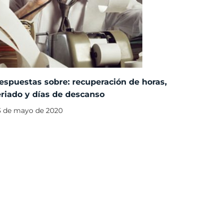
espuestas sobre: recuperación de horas,
eriado y días de descanso
3 de mayo de 2020
os derechos reservados – Derecho del Trabajo EC