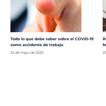
Todo lo que debe saber sobre el COVID-19
R
como accidente de trabajo
f
23 de mayo de 2020
2
2025 Todos l