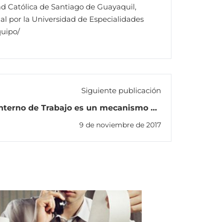
ad Católica de Santiago de Guayaquil,
al por la Universidad de Especialidades
quipo/
Siguiente publicación
nterno de Trabajo es un mecanismo de
metarregulación y no un formato
9 de noviembre de 2017