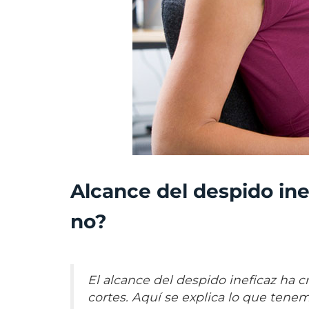
Alcance del despido ine
no?
El alcance del despido ineficaz ha c
cortes. Aquí se explica lo que tene