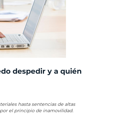
edo despedir y a quién
teriales hasta sentencias de altas
or el principio de inamovilidad.