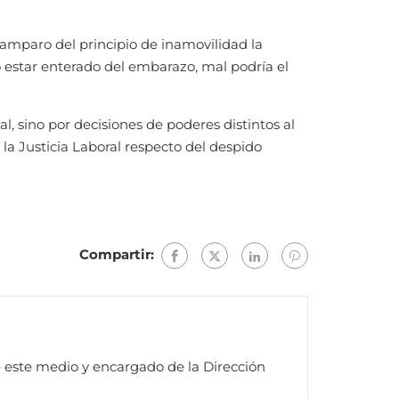
l amparo del principio de inamovilidad la
o estar enterado del embarazo, mal podría el
al, sino por decisiones de poderes distintos al
 la Justicia Laboral respecto del despido
Compartir:
e este medio y encargado de la Dirección