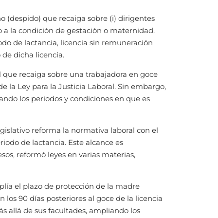
no (despido) que recaiga sobre (i) dirigentes
do a la condición de gestación o maternidad.
odo de lactancia, licencia sin remuneración
 de dicha licencia.
l que recaiga sobre una trabajadora en goce
 la Ley para la Justicia Laboral. Sin embargo,
iando los periodos y condiciones en que es
gislativo reforma la normativa laboral con el
iodo de lactancia. Este alcance es
sos, reformó leyes en varias materias,
plía el plazo de protección de la madre
 los 90 días posteriores al goce de la licencia
ás allá de sus facultades, ampliando los