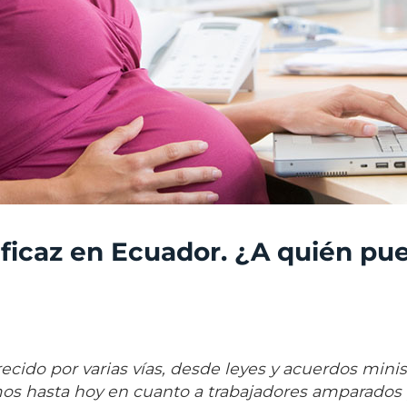
ficaz en Ecuador. ¿A quién pu
recido por varias vías, desde leyes y acuerdos minis
mos hasta hoy en cuanto a trabajadores amparados p