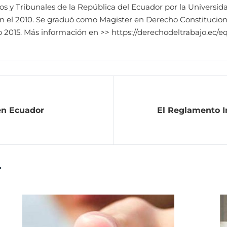
s y Tribunales de la República del Ecuador por la Universid
en el 2010. Se graduó como Magister en Derecho Constitucion
ño 2015. Más información en >> https://derechodeltrabajo.ec/e
en Ecuador
El Reglamento I
r