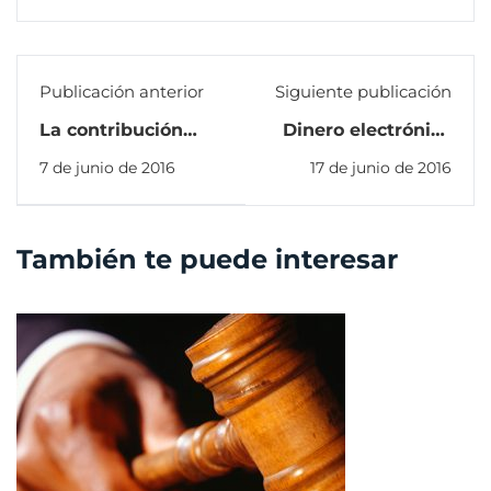
Publicación anterior
Siguiente publicación
La contribución
Dinero electrónico
solidaria sobre la
y remuneración
7 de junio de 2016
17 de junio de 2016
remuneración
resulta
inconstitucional
También te puede interesar