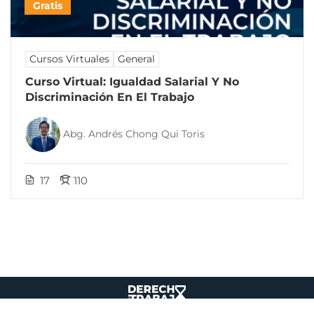
Gratis
Cursos Virtuales
General
Curso Virtual: Igualdad Salarial Y No
Discriminación En El Trabajo
Abg. Andrés Chong Qui Toris
17
110