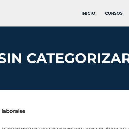
INICIO
CURSOS
SIN CATEGORIZA
 laborales