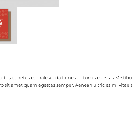
ctus et netus et malesuada fames ac turpis egestas. Vestibul
ro sit amet quam egestas semper. Aenean ultricies mi vitae es