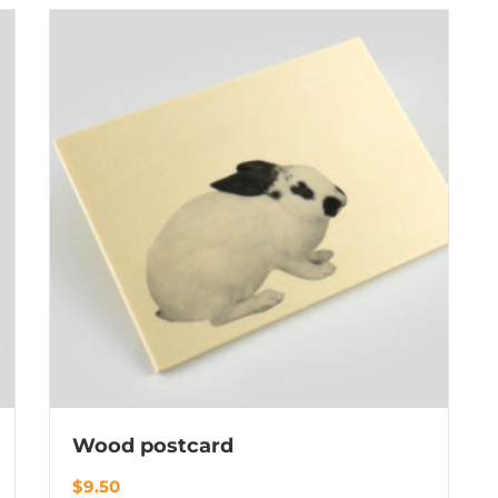
Wood postcard
$
9.50