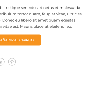
i tristique senectus et netus et malesuada
stibulum tortor quam, feugiat vitae, ultricies
e. Donec eu libero sit amet quam egestas
vitae est. Mauris placerat eleifend leo.
AÑADIR AL CARRITO