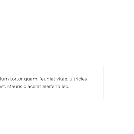
um tortor quam, feugiat vitae, ultricies
t. Mauris placerat eleifend leo.