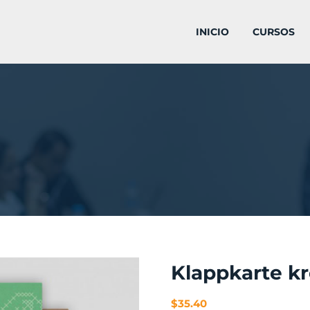
INICIO
CURSOS
Klappkarte kr
$
35.40