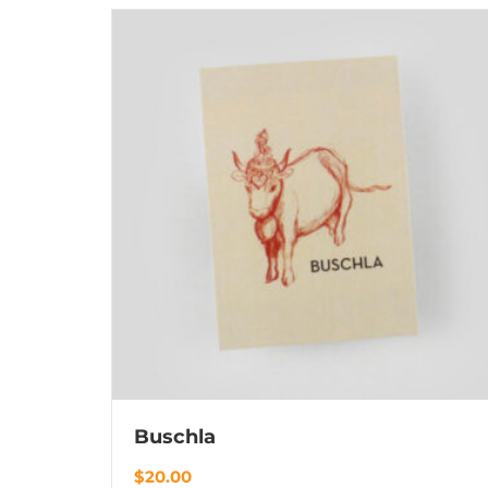
Buschla
$
20.00