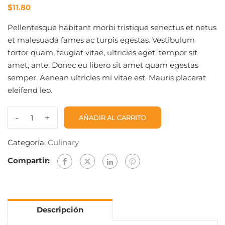
$
11.80
Pellentesque habitant morbi tristique senectus et netus
et malesuada fames ac turpis egestas. Vestibulum
tortor quam, feugiat vitae, ultricies eget, tempor sit
amet, ante. Donec eu libero sit amet quam egestas
semper. Aenean ultricies mi vitae est. Mauris placerat
eleifend leo.
-
+
AÑADIR AL CARRITO
Funka
cantidad
Categoría:
Culinary
Compartir:
Descripción