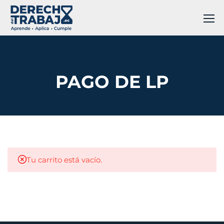
PAGO DE LP
Tu carrito está vacío.