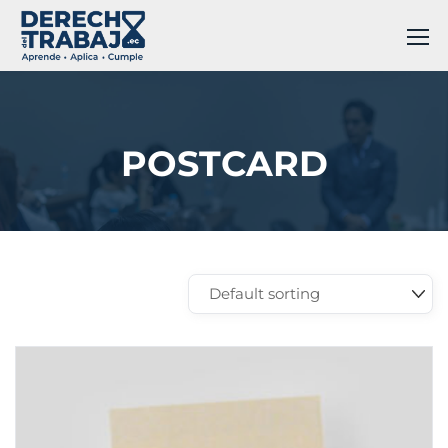
POSTCARD
Showing all 3 results