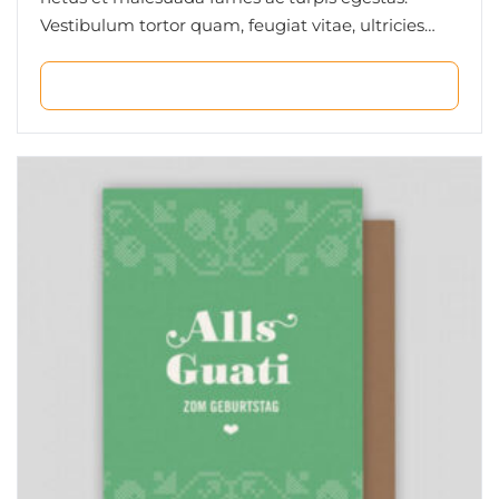
Vestibulum tortor quam, feugiat vitae, ultricies
eget, tempor sit amet, ante. Donec eu libero sit
amet…
ADD TO CART