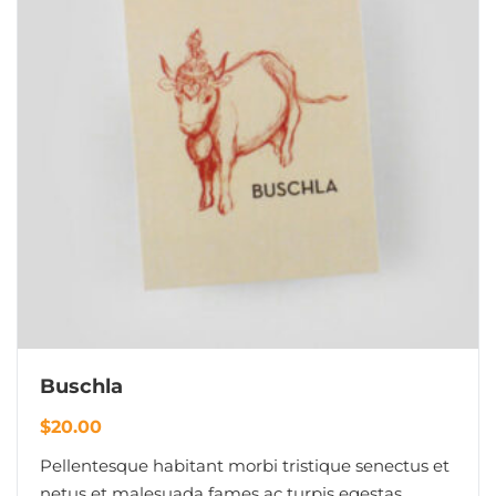
Buschla
$
20.00
Pellentesque habitant morbi tristique senectus et
netus et malesuada fames ac turpis egestas.