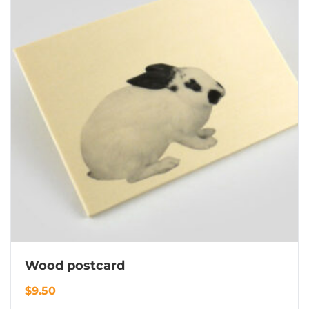
Wood postcard
$
9.50